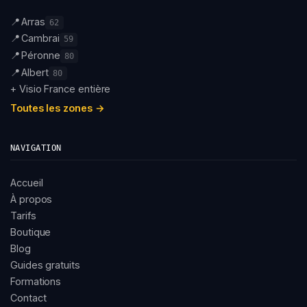
📍
Arras
62
📍
Cambrai
59
📍
Péronne
80
📍
Albert
80
+ Visio France entière
Toutes les zones →
NAVIGATION
Accueil
À propos
Tarifs
Boutique
Blog
Guides gratuits
Formations
Contact