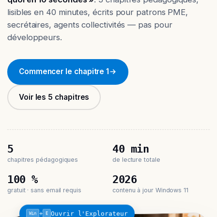
lisibles en 40 minutes, écrits pour patrons PME,
secrétaires, agents collectivités — pas pour
développeurs.
Commencer le chapitre 1
Voir les 5 chapitres
5
40 min
chapitres pédagogiques
de lecture totale
100 %
2026
gratuit · sans email requis
contenu à jour Windows 11
+
Ouvrir l'Explorateur
Win
E