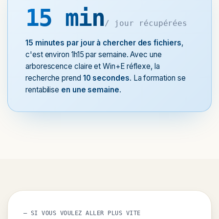
15 min
/ jour récupérées
15 minutes par jour à chercher des fichiers
,
c'est environ 1h15 par semaine. Avec une
arborescence claire et Win+E réflexe, la
recherche prend
10 secondes
. La formation se
rentabilise
en une semaine
.
— SI VOUS VOULEZ ALLER PLUS VITE