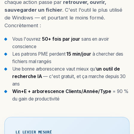
chaque action passe par
retrouver, ouvrir,
sauvegarder un fichier
. C'est l'outil le plus utilisé
de Windows — et pourtant le moins formé.
Concrètement :
Vous l'ouvrez
50+ fois par jour
sans en avoir
conscience
Les patrons PME perdent
15 min/jour
à chercher des
fichiers mal rangés
Une bonne arborescence vaut mieux qu'
un outil de
recherche IA
— c'est gratuit, et ça marche depuis 30
ans
Win+E + arborescence Clients/Année/Type
= 90 %
du gain de productivité
LE LEVIER MESURÉ