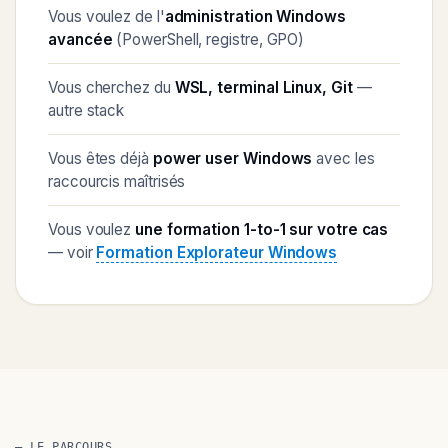
Vous voulez de l'
administration Windows
avancée
(PowerShell, registre, GPO)
Vous cherchez du
WSL, terminal Linux, Git
—
autre stack
Vous êtes déjà
power user Windows
avec les
raccourcis maîtrisés
Vous voulez
une formation 1-to-1 sur votre cas
— voir
Formation Explorateur Windows
— LE PARCOURS