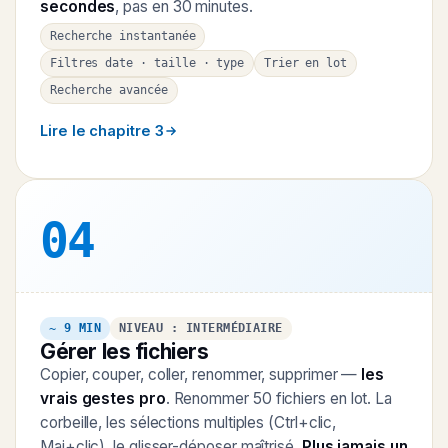
secondes
, pas en 30 minutes.
Recherche instantanée
Filtres date · taille · type
Trier en lot
Recherche avancée
Lire le chapitre 3
04
~ 9 MIN
NIVEAU : INTERMÉDIAIRE
Gérer les fichiers
Copier, couper, coller, renommer, supprimer —
les
vrais gestes pro
. Renommer 50 fichiers en lot. La
corbeille, les sélections multiples (Ctrl+clic,
Maj+clic), le glisser-déposer maîtrisé.
Plus jamais un