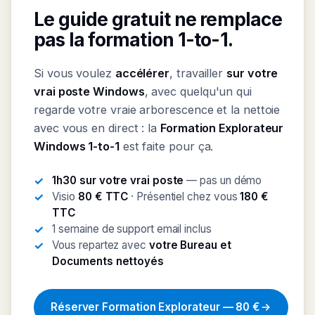
Le guide gratuit ne remplace
pas la formation 1-to-1.
Si vous voulez
accélérer
, travailler
sur votre
vrai poste Windows
, avec quelqu'un qui
regarde votre vraie arborescence et la nettoie
avec vous en direct : la
Formation Explorateur
Windows 1-to-1
est faite pour ça.
1h30 sur votre vrai poste
— pas un démo
Visio
80 € TTC
· Présentiel chez vous
180 €
TTC
1 semaine de support email inclus
Vous repartez avec
votre Bureau et
Documents nettoyés
Réserver Formation Explorateur — 80 €