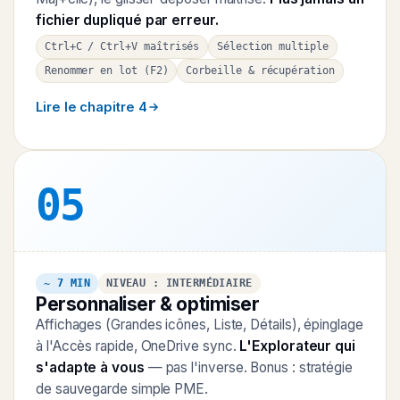
fichier dupliqué par erreur.
Ctrl+C / Ctrl+V maîtrisés
Sélection multiple
Renommer en lot (F2)
Corbeille & récupération
Lire le chapitre 4
05
~ 7 MIN
NIVEAU : INTERMÉDIAIRE
Personnaliser & optimiser
Affichages (Grandes icônes, Liste, Détails), épinglage
à l'Accès rapide, OneDrive sync.
L'Explorateur qui
s'adapte à vous
— pas l'inverse. Bonus : stratégie
de sauvegarde simple PME.