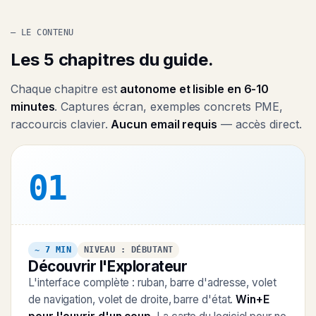
— LE CONTENU
Les 5 chapitres du guide.
Chaque chapitre est
autonome et lisible en 6-10
minutes
. Captures écran, exemples concrets PME,
raccourcis clavier.
Aucun email requis
— accès direct.
01
~ 7 MIN
NIVEAU : DÉBUTANT
Découvrir l'Explorateur
L'interface complète : ruban, barre d'adresse, volet
de navigation, volet de droite, barre d'état.
Win+E