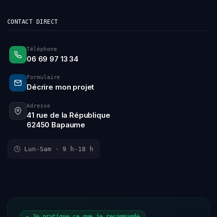
CONTACT DIRECT
Téléphone
06 69 97 13 34
Formulaire
Décrire mon projet
Adresse
41 rue de la République
62450 Bapaume
🕒 Lun-Sam · 9 h-18 h
★ Je pratique ce que je recommande