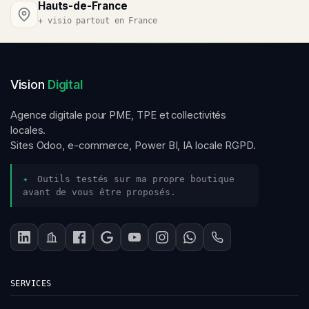
Hauts-de-France
+ visio partout en France
Vision
Digital
Agence digitale pour PME, TPE et collectivités
locales.
Sites Odoo, e-commerce, Power BI, IA locale RGPD.
✦
Outils testés sur ma propre boutique
avant de vous être proposés.
SERVICES