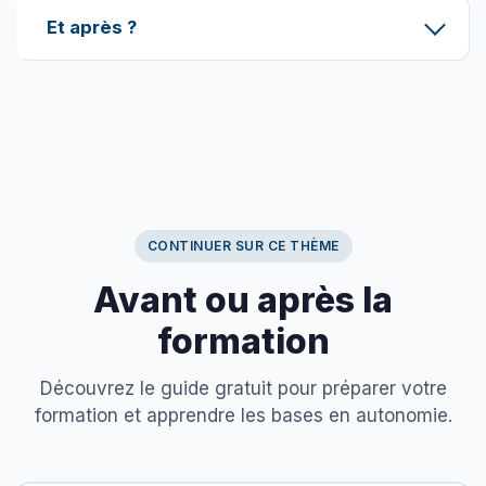
Et après ?
CONTINUER SUR CE THÈME
Avant ou après la
formation
Découvrez le guide gratuit pour préparer votre
formation et apprendre les bases en autonomie.