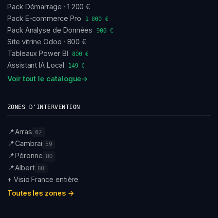
Pack Démarrage · 1 200 €
Pack E-commerce Pro
1 800 €
Pack Analyse de Données
900 €
Site vitrine Odoo · 800 €
Tableaux Power BI
800 €
Assistant IA Local
149 €
Voir tout le catalogue
→
ZONES D'INTERVENTION
📍
Arras
62
📍
Cambrai
59
📍
Péronne
80
📍
Albert
80
+ Visio France entière
Toutes les zones →