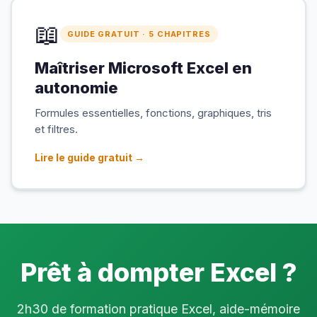
📖
GUIDE GRATUIT · 5 CHAPITRES
Maîtriser Microsoft Excel en
autonomie
Formules essentielles, fonctions, graphiques, tris
et filtres.
Lire le guide gratuit →
Prêt à dompter Excel ?
2h30 de formation pratique Excel, aide-mémoire