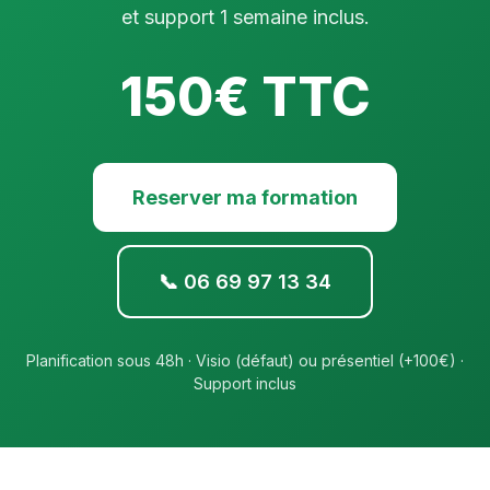
et support 1 semaine inclus.
150€ TTC
Reserver ma formation
📞 06 69 97 13 34
Planification sous 48h · Visio (défaut) ou présentiel (+100€) ·
Support inclus