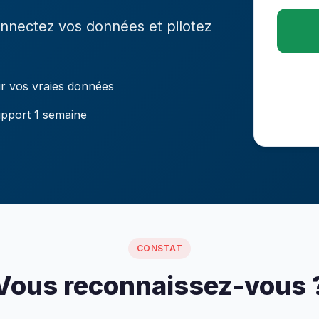
onnectez vos données et pilotez
r vos vraies données
pport 1 semaine
CONSTAT
Vous reconnaissez-vous 