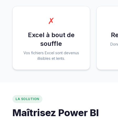
✗
Excel à bout de
Re
souffle
Donn
Vos fichiers Excel sont devenus
illisibles et lents.
LA SOLUTION
Maîtrisez Power BI