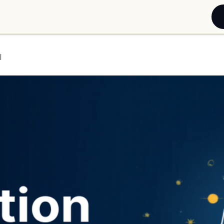
Blog
À propos
Zones d'intervention
I