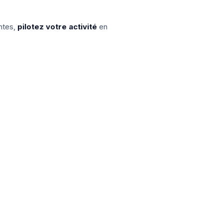
ntes,
pilotez votre activité
en