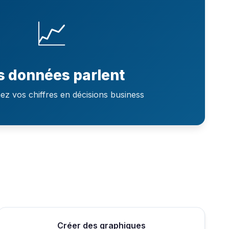
📈
s données parlent
z vos chiffres en décisions business
Créer des graphiques