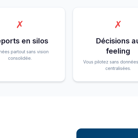
✗
✗
ports en silos
Décisions a
feeling
ées partout sans vision
consolidée.
Vous pilotez sans données
centralisées.