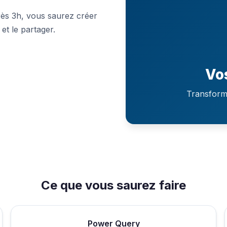
ès 3h, vous saurez créer
et le partager.
Vo
Transforme
Ce que vous saurez faire
Power Query