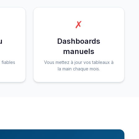
✗
u
Dashboards
manuels
 fiables
Vous mettez à jour vos tableaux à
la main chaque mois.