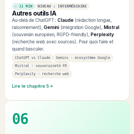
~ 11 MIN
NIVEAU : INTERMÉDIAIRE
Autres outils IA
Au-delà de ChatGPT :
Claude
(rédaction longue,
raisonnement),
Gemini
(intégration Google),
Mistral
(souverain européen, RGPD-friendly),
Perplexity
(recherche web avec sources). Pour quoi faire et
quand basculer.
ChatGPT vs Claude
Gemini · écosystème Google
Mistral · souveraineté FR
Perplexity · recherche web
Lire le chapitre 5
06