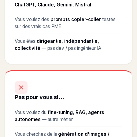
ChatGPT, Claude, Gemini, Mistral
Vous voulez des
prompts copier-coller
testés
sur des vrais cas PME
Vous êtes
dirigeant·e, indépendant·e,
collectivité
— pas dev / pas ingénieur IA
Pas pour vous si…
Vous voulez du
fine-tuning, RAG, agents
autonomes
— autre métier
Vous cherchez de la
génération d'images /