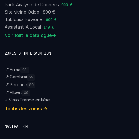
Pack Analyse de Données
900 €
Site vitrine Odoo · 800 €
Tableaux Power BI
800 €
Assistant IA Local
149 €
Voir tout le catalogue
→
ZONES D'INTERVENTION
📍
Arras
62
📍
Cambrai
59
📍
Péronne
80
📍
Albert
80
+ Visio France entière
Toutes les zones →
NAVIGATION