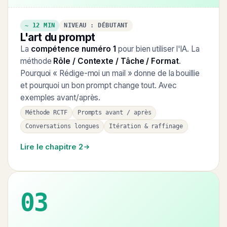
~ 12 MIN
NIVEAU : DÉBUTANT
L'art du prompt
La
compétence numéro 1
pour bien utiliser l'IA. La
méthode
Rôle / Contexte / Tâche / Format
.
Pourquoi « Rédige-moi un mail » donne de la bouillie
et pourquoi un bon prompt change tout. Avec
exemples avant/après.
Méthode RCTF
Prompts avant / après
Conversations longues
Itération & raffinage
Lire le chapitre 2
03