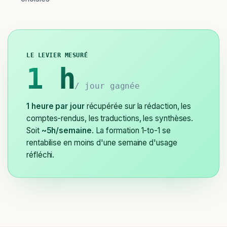
LE LEVIER MESURÉ
1 h
/ jour gagnée
1 heure par jour
récupérée sur la rédaction, les
comptes-rendus, les traductions, les synthèses.
Soit
~5h/semaine
. La formation 1-to-1 se
rentabilise en moins d'une semaine d'usage
réfléchi.