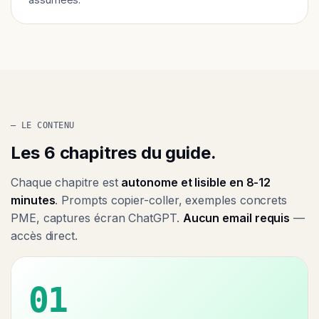
— LE CONTENU
Les 6 chapitres du guide.
Chaque chapitre est
autonome et lisible en 8-12
minutes
. Prompts copier-coller, exemples concrets
PME, captures écran ChatGPT.
Aucun email requis
—
accès direct.
01