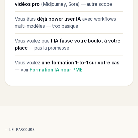
vidéos pro
(Midjourney, Sora) — autre scope
Vous êtes
déjà power user IA
avec workflows
multi-modèles — trop basique
Vous voulez que
l'IA fasse votre boulot à votre
place
— pas la promesse
Vous voulez
une formation 1-to-1 sur votre cas
— voir
Formation IA pour PME
— LE PARCOURS