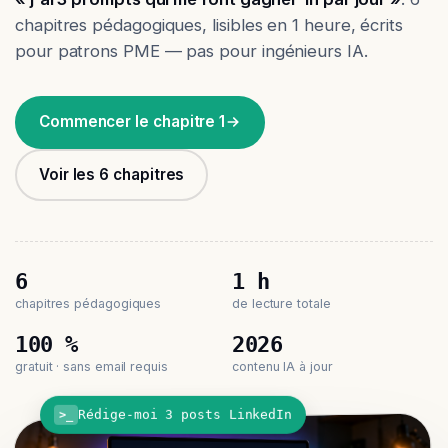
chapitres pédagogiques, lisibles en 1 heure, écrits
pour patrons PME — pas pour ingénieurs IA.
Commencer le chapitre 1
Voir les 6 chapitres
6
1 h
chapitres pédagogiques
de lecture totale
100 %
2026
gratuit · sans email requis
contenu IA à jour
Rédige-moi 3 posts LinkedIn
>_