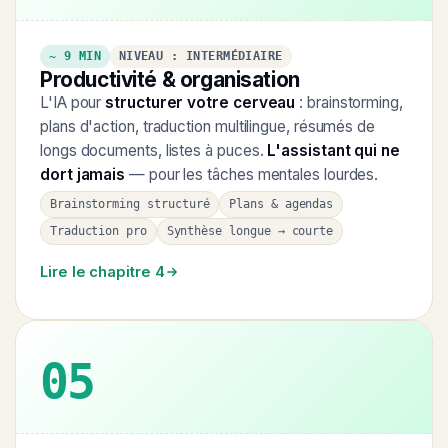
~ 9 MIN
NIVEAU : INTERMÉDIAIRE
Productivité & organisation
L'IA pour
structurer votre cerveau
: brainstorming,
plans d'action, traduction multilingue, résumés de
longs documents, listes à puces.
L'assistant qui ne
dort jamais
— pour les tâches mentales lourdes.
Brainstorming structuré
Plans & agendas
Traduction pro
Synthèse longue → courte
Lire le chapitre 4
05