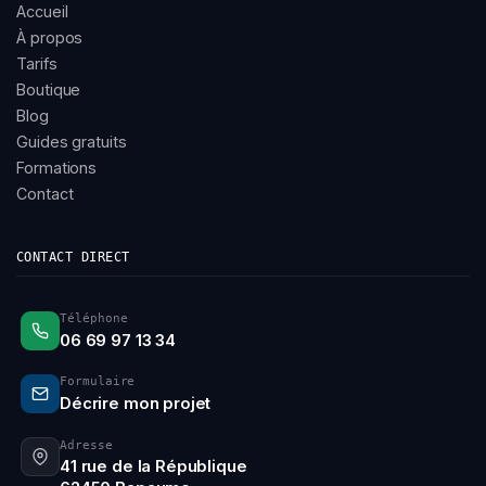
Accueil
À propos
Tarifs
Boutique
Blog
Guides gratuits
Formations
Contact
CONTACT DIRECT
Téléphone
06 69 97 13 34
Formulaire
Décrire mon projet
Adresse
41 rue de la République