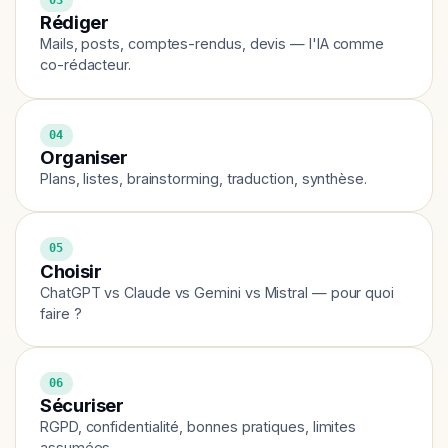
Rédiger
Mails, posts, comptes-rendus, devis — l'IA comme
co-rédacteur.
04
Organiser
Plans, listes, brainstorming, traduction, synthèse.
05
Choisir
ChatGPT vs Claude vs Gemini vs Mistral — pour quoi
faire ?
06
Sécuriser
RGPD, confidentialité, bonnes pratiques, limites
assumées.