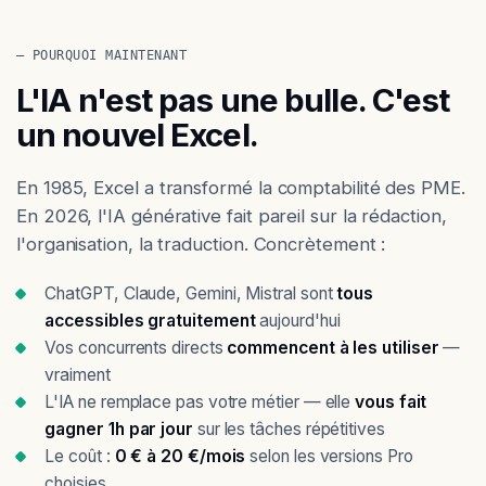
— POURQUOI MAINTENANT
L'IA n'est pas une bulle. C'est
un nouvel Excel.
En 1985, Excel a transformé la comptabilité des PME.
En 2026, l'IA générative fait pareil sur la rédaction,
l'organisation, la traduction. Concrètement :
ChatGPT, Claude, Gemini, Mistral sont
tous
accessibles gratuitement
aujourd'hui
Vos concurrents directs
commencent à les utiliser
—
vraiment
L'IA ne remplace pas votre métier — elle
vous fait
gagner 1h par jour
sur les tâches répétitives
Le coût :
0 € à 20 €/mois
selon les versions Pro
choisies