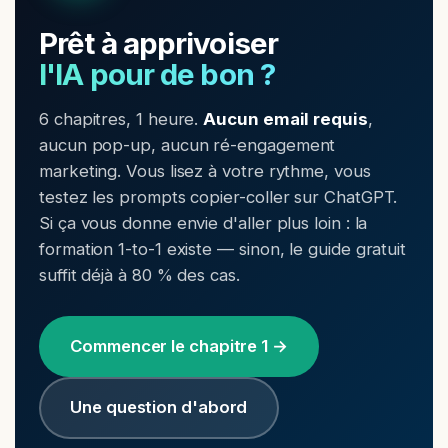
Prêt à apprivoiser
l'IA pour de bon ?
6 chapitres, 1 heure.
Aucun email requis
,
aucun pop-up, aucun ré-engagement
marketing. Vous lisez à votre rythme, vous
testez les prompts copier-coller sur ChatGPT.
Si ça vous donne envie d'aller plus loin : la
formation 1-to-1 existe — sinon, le guide gratuit
suffit déjà à 80 % des cas.
Commencer le chapitre 1 →
Une question d'abord