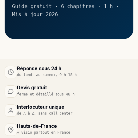
Guide gratuit · 6 chapitres · 1 h ·
Mis à jour 2026
Réponse sous 24 h
du lundi au samedi, 9 h-18 h
Devis gratuit
ferme et détaillé sous 48 h
Interlocuteur unique
de A à Z, sans call center
Hauts-de-France
+ visio partout en France