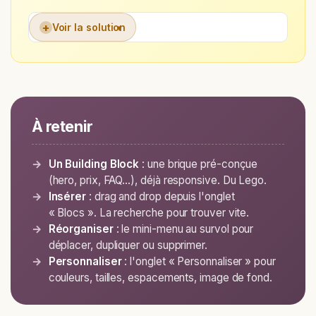
+
Voir la solution
À retenir
Un Building Block
: une brique pré-conçue
(hero, prix, FAQ…), déjà responsive. Du Lego.
Insérer
: drag and drop depuis l'onglet
« Blocs ». La recherche pour trouver vite.
Réorganiser
: le mini-menu au survol pour
déplacer, dupliquer ou supprimer.
Personnaliser
: l'onglet « Personnaliser » pour
couleurs, tailles, espacements, image de fond.