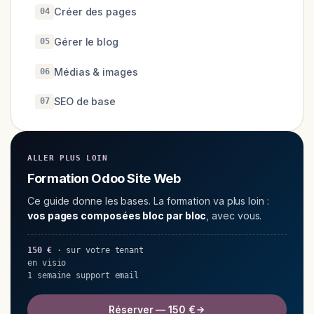
Créer des pages
04
Gérer le blog
05
Médias & images
06
SEO de base
07
ALLER PLUS LOIN
Formation Odoo Site Web
Ce guide donne les bases. La formation va plus loin :
vos pages composées bloc par bloc
, avec vous.
150 €
· sur votre tenant
en visio
1 semaine support email
Réserver — 150 €