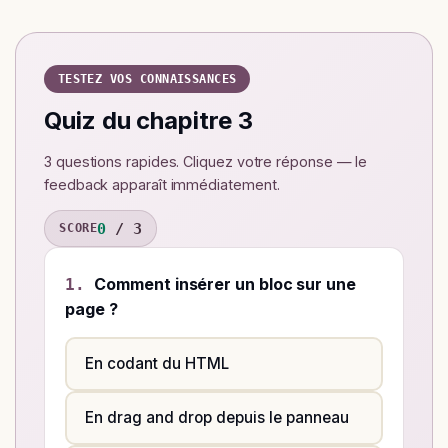
TESTEZ VOS CONNAISSANCES
Quiz du chapitre 3
3 questions rapides. Cliquez votre réponse — le
feedback apparaît immédiatement.
0
/
3
SCORE
Comment insérer un bloc sur une
1.
page ?
En codant du HTML
En drag and drop depuis le panneau