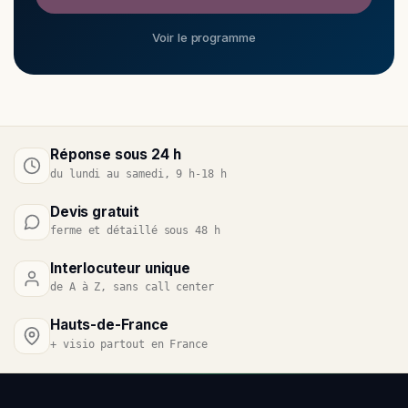
Voir le programme
Réponse sous 24 h
du lundi au samedi, 9 h-18 h
Devis gratuit
ferme et détaillé sous 48 h
Interlocuteur unique
de A à Z, sans call center
Hauts-de-France
+ visio partout en France