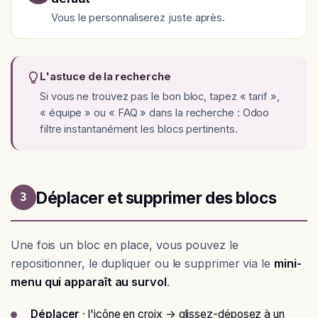
Vous le personnaliserez juste après.
L'astuce de la recherche
Si vous ne trouvez pas le bon bloc, tapez « tarif »,
« équipe » ou « FAQ » dans la recherche : Odoo
filtre instantanément les blocs pertinents.
Déplacer et supprimer des blocs
3
Une fois un bloc en place, vous pouvez le
repositionner, le dupliquer ou le supprimer via le
mini-
menu qui apparaît au survol
.
Déplacer
· l'icône en croix → glissez-déposez à un