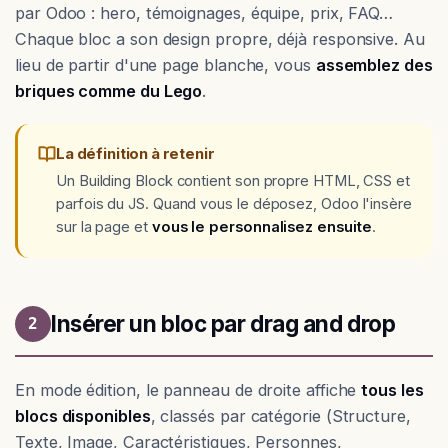
par Odoo : hero, témoignages, équipe, prix, FAQ…
Chaque bloc a son design propre, déjà responsive. Au
lieu de partir d'une page blanche, vous
assemblez des
briques comme du Lego
.
La définition à retenir
Un Building Block contient son propre HTML, CSS et
parfois du JS. Quand vous le déposez, Odoo l'insère
sur la page et
vous le personnalisez ensuite
.
Insérer un bloc par drag and drop
2
En mode édition, le panneau de droite affiche
tous les
blocs disponibles
, classés par catégorie (Structure,
Texte, Image, Caractéristiques, Personnes,