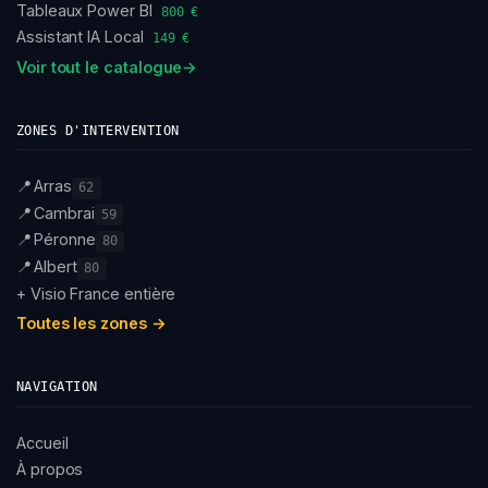
Tableaux Power BI
800 €
Assistant IA Local
149 €
Voir tout le catalogue
→
ZONES D'INTERVENTION
📍
Arras
62
📍
Cambrai
59
📍
Péronne
80
📍
Albert
80
+ Visio France entière
Toutes les zones →
NAVIGATION
Accueil
À propos