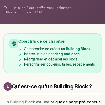
~ 8 min de lecture
Niveau débutant
Mis à jour mai 2026
Objectifs de ce chapitre
Comprendre ce qu'est un
Building Block
Insérer un bloc par
drag and drop
Réorganiser et déplacer les blocs
Personnaliser couleurs, tailles, espacements
Qu'est-ce qu'un Building Block ?
1
Un Building Block est une
brique de page pré-conçue