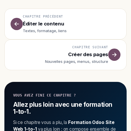
CHAPITRE PRÉCÉDENT
Éditer le contenu
Textes, formatage, liens
CHAPITRE SUIVANT
Créer des pages
Nouvelles pages, menus, structure
VOUS AVEZ FINI CE CHAPITRE ?
Allez plus loin avec une formation
1-to-1.
Si ce chapitre vous a plu, la
Formation Odoo Site
Web 1-to-1
va plus loin : on compose ensemble de