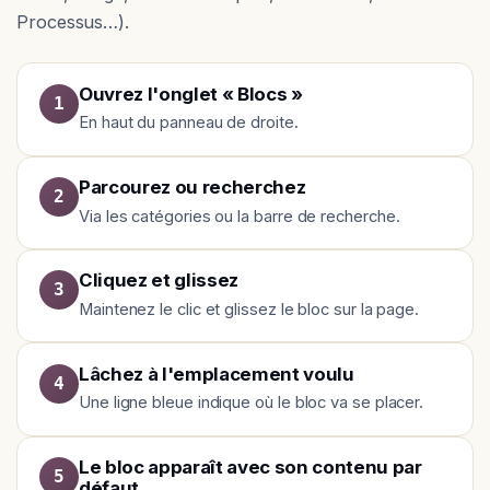
Processus…).
Ouvrez l'onglet « Blocs »
1
En haut du panneau de droite.
Parcourez ou recherchez
2
Via les catégories ou la barre de recherche.
Cliquez et glissez
3
Maintenez le clic et glissez le bloc sur la page.
Lâchez à l'emplacement voulu
4
Une ligne bleue indique où le bloc va se placer.
Le bloc apparaît avec son contenu par
5
défaut