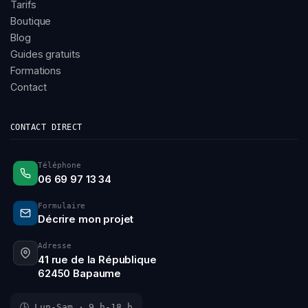
Tarifs
Boutique
Blog
Guides gratuits
Formations
Contact
CONTACT DIRECT
Téléphone
06 69 97 13 34
Formulaire
Décrire mon projet
Adresse
41 rue de la République
62450 Bapaume
🕒 Lun-Sam · 9 h-18 h