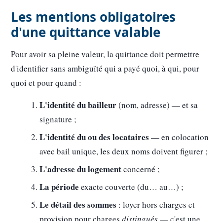
Les mentions obligatoires
d'une quittance valable
Pour avoir sa pleine valeur, la quittance doit permettre
d'identifier sans ambiguïté qui a payé quoi, à qui, pour
quoi et pour quand :
L'identité du bailleur
(nom, adresse) — et sa
signature ;
L'identité du ou des locataires
— en colocation
avec bail unique, les deux noms doivent figurer ;
L'adresse du logement
concerné ;
La période
exacte couverte (du… au…) ;
Le détail des sommes
: loyer hors charges et
provision pour charges
distingués
— c'est une