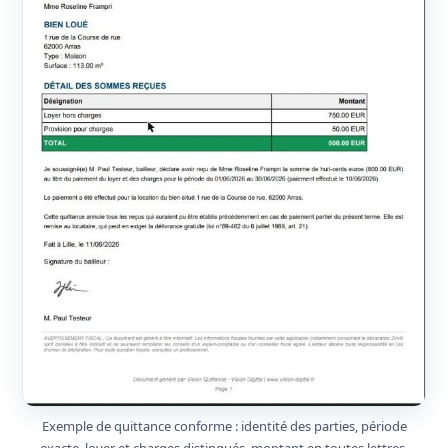
Exemple de quittance conforme : identité des parties, période
exacte, loyer et charges distingués, montant en toutes lettres,