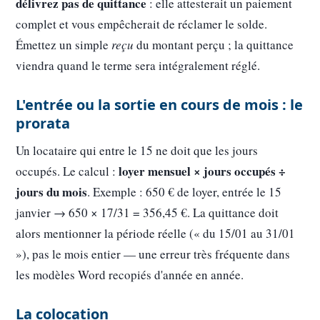
délivrez pas de quittance
: elle attesterait un paiement
complet et vous empêcherait de réclamer le solde.
Émettez un simple
reçu
du montant perçu ; la quittance
viendra quand le terme sera intégralement réglé.
L'entrée ou la sortie en cours de mois : le
prorata
Un locataire qui entre le 15 ne doit que les jours
loyer mensuel × jours occupés ÷
occupés. Le calcul :
jours du mois
. Exemple : 650 € de loyer, entrée le 15
janvier → 650 × 17/31 = 356,45 €. La quittance doit
alors mentionner la période réelle (« du 15/01 au 31/01
»), pas le mois entier — une erreur très fréquente dans
les modèles Word recopiés d'année en année.
La colocation