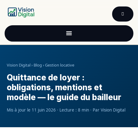
Se rendre au contenu
Vision Digital
› Blog › Gestion locative
Quittance de loyer :
obligations, mentions et
modèle — le guide du bailleur
Mis à jour le 11 juin 2026 · Lecture : 8 min · Par Vision Digital