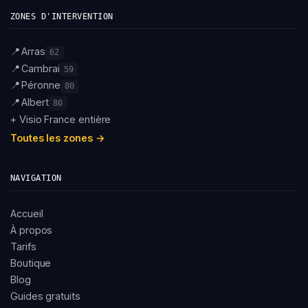
ZONES D'INTERVENTION
📍
Arras
62
📍
Cambrai
59
📍
Péronne
80
📍
Albert
80
+ Visio France entière
Toutes les zones →
NAVIGATION
Accueil
À propos
Tarifs
Boutique
Blog
Guides gratuits