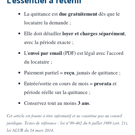
L'essentiel à retenir
due gratuitement
La quittance est
dès que le
locataire la demande ;
loyer et charges séparément
Elle doit détailler
,
avec la période exacte ;
envoi par email
L'
(PDF) est légal avec l'accord
du locataire ;
reçu
Paiement partiel =
, jamais de quittance ;
prorata
Entrée/sortie en cours de mois =
et
période réelle sur la quittance ;
3 ans
Conservez tout au moins
.
Cet article est fourni à titre informatif et ne constitue pas un conseil
juridique. Textes de référence : loi n°89-462 du 6 juillet 1989 (art. 21),
loi ALUR du 24 mars 2014.