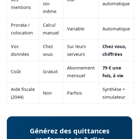
soi-
automatique
mentions
même
Prorata /
Calcul
Variable
Automatique
colocation
manuel
Vos
Chez
Sur leurs
Chez vous,
données
vous
serveurs
chiffrées
Abonnement
79 € une
Coût
Gratuit
mensuel
fois, à vie
Aide fiscale
Synthèse +
Non
Parfois
(2044)
simulateur
Générez des quittances