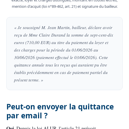
mention d'acquit (loi n°89-462, art. 21) et signature du bailleur.
« Je soussigné M. Jean Martin, bailleur, déclare avoir
reçu de Mme Claire Durand la somme de sept-cent-dix
euros (710,00 EUR) au titre du paiement du loyer et
des charges pour la période du 01/06/2026 au
30/06/2026 (paiement effectué le 03/06/2026). Cette
quittance annule tous les reçus qui auraient pu être
établis précédemment en cas de paiement partiel du
présent terme. »
Peut-on envoyer la quittance
par email ?
Oui.
Depuis la loi ALUR, l'article 21 prévoit