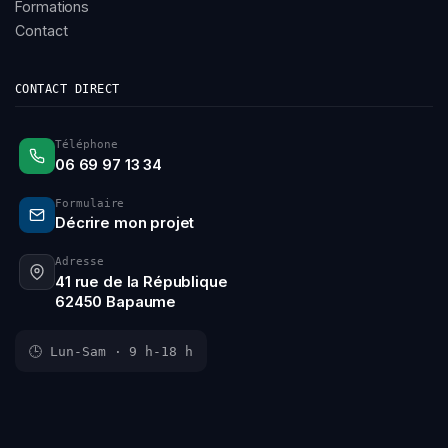
Formations
Contact
CONTACT DIRECT
Téléphone
06 69 97 13 34
Formulaire
Décrire mon projet
Adresse
41 rue de la République
62450 Bapaume
🕒 Lun-Sam · 9 h-18 h