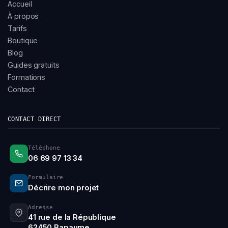
Accueil
À propos
Tarifs
Boutique
Blog
Guides gratuits
Formations
Contact
CONTACT DIRECT
Téléphone
06 69 97 13 34
Formulaire
Décrire mon projet
Adresse
41 rue de la République
62450 Bapaume