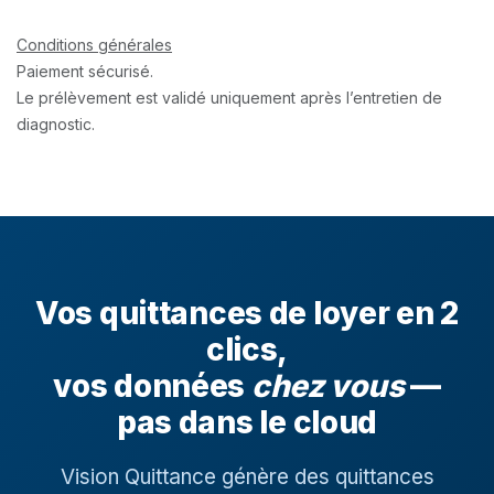
Conditions générales
Paiement sécurisé.
Le prélèvement est validé uniquement après l’entretien de
diagnostic.
Vos quittances de loyer en 2
clics,
vos données
chez vous
—
pas dans le cloud
Vision Quittance génère des quittances