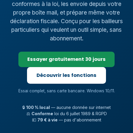
conformes à la loi, les envoie depuis votre
propre boîte mail, et prépare même votre
déclaration fiscale. Conçu pour les bailleurs
particuliers qui veulent un outil simple, sans
abonnement.
Essayer gratuitement 30 jours
Découvrir les fonctions
Essai complet, sans carte bancaire. Windows 10/11.
🔒
100 % local
— aucune donnée sur internet
⚖️
Conforme
loi du 6 juillet 1989 & RGPD
💶
79 € à vie
— pas d'abonnement