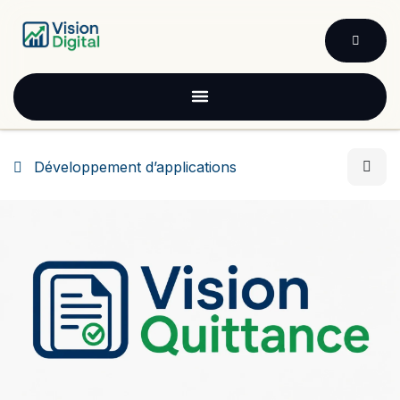
Se rendre au contenu
Développement d’applications