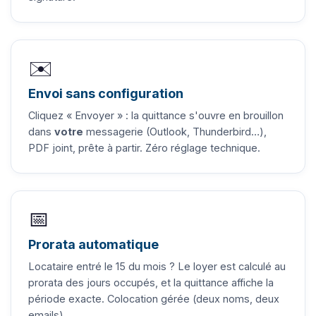
✉️
Envoi sans configuration
Cliquez « Envoyer » : la quittance s'ouvre en brouillon
dans
votre
messagerie (Outlook, Thunderbird…),
PDF joint, prête à partir. Zéro réglage technique.
📅
Prorata automatique
Locataire entré le 15 du mois ? Le loyer est calculé au
prorata des jours occupés, et la quittance affiche la
période exacte. Colocation gérée (deux noms, deux
emails).