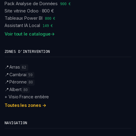
Pack Analyse de Données
900 €
Site vitrine Odoo · 800 €
Tableaux Power BI
800 €
Assistant IA Local
149 €
Voir tout le catalogue
→
ZONES D'INTERVENTION
📍
Arras
62
📍
Cambrai
59
📍
Péronne
80
📍
Albert
80
+ Visio France entière
Toutes les zones →
NAVIGATION