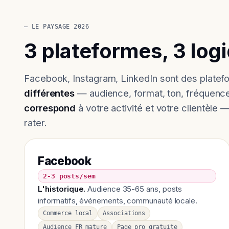
— LE PAYSAGE 2026
3 plateformes, 3 log
Facebook, Instagram, LinkedIn sont des plate
différentes
— audience, format, ton, fréquenc
correspond
à votre activité et votre clientèle —
rater.
Facebook
2-3 posts/sem
L'historique.
Audience 35-65 ans, posts
informatifs, événements, communauté locale.
Commerce local
Associations
Audience FR mature
Page pro gratuite