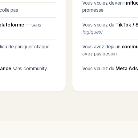
Vous voulez devenir
infl
colle pas
promesse
 plateforme
— sans
Vous voulez du
TikTok / 
logiques)
lieu de paniquer chaque
Vous avez déjà un
commun
avez pas besoin
lance
sans community
Vous voulez du
Meta Ads 