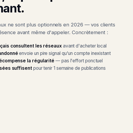
nant.
aux ne sont plus optionnels en 2026 — vos clients
présence avant même d'appeler. Concrètement :
çais consultent les réseaux
avant d'acheter local
andonné
envoie un pire signal qu'un compte inexistant
récompense la régularité
— pas l'effort ponctuel
sées suffisent
pour tenir 1 semaine de publications