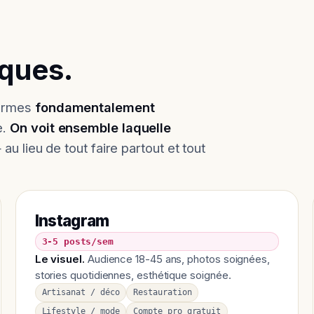
iques.
formes
fondamentalement
e.
On voit ensemble laquelle
 au lieu de tout faire partout et tout
Instagram
3-5 posts/sem
Le visuel.
Audience 18-45 ans, photos soignées,
stories quotidiennes, esthétique soignée.
Artisanat / déco
Restauration
Lifestyle / mode
Compte pro gratuit