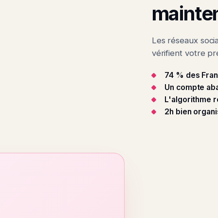
mainte
Les réseaux soci
vérifient votre 
74 % des Fran
Un compte ab
L'algorithme 
2h bien organi