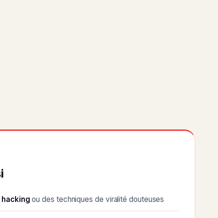
i
 hacking
ou des techniques de viralité douteuses