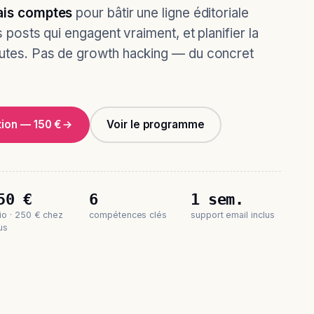
ais comptes
pour bâtir une ligne éditoriale
s posts qui engagent vraiment, et planifier la
utes. Pas de growth hacking — du concret
tion — 150 €
Voir le programme
50 €
6
1 sem.
sio · 250 € chez
compétences clés
support email inclus
us