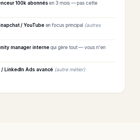
uenceur 100k abonnés
en 3 mois — pas cette
Snapchat / YouTube
en focus principal
(autres
ity manager interne
qui gère tout — vous n'en
/ LinkedIn Ads avancé
(autre métier)