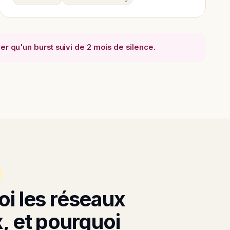
ier qu'un burst suivi de 2 mois de silence.
i les réseaux
, et pourquoi