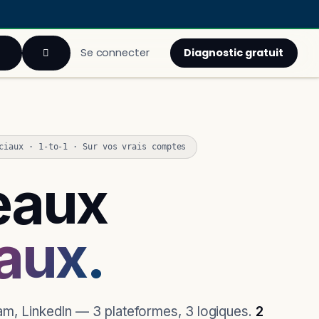
Diagnostic gratuit
Se connecter
ciaux · 1-to-1 · Sur vos vrais comptes
eaux
aux.
m, LinkedIn — 3 plateformes, 3 logiques.
2