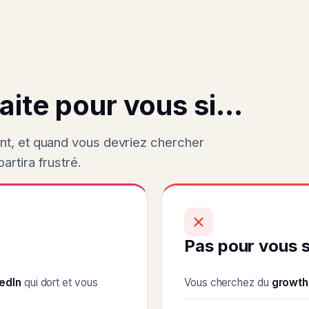
aite pour vous si...
ent, et quand vous devriez chercher
artira frustré.
Pas pour vous s
edIn
qui dort et vous
Vous cherchez du
growth