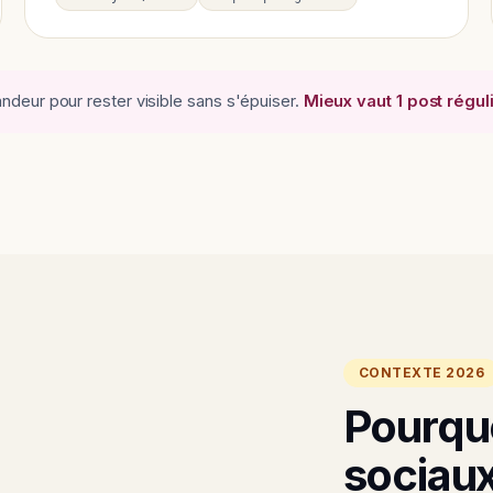
deur pour rester visible sans s'épuiser.
Mieux vaut 1 post régul
CONTEXTE 2026
Pourquo
sociaux