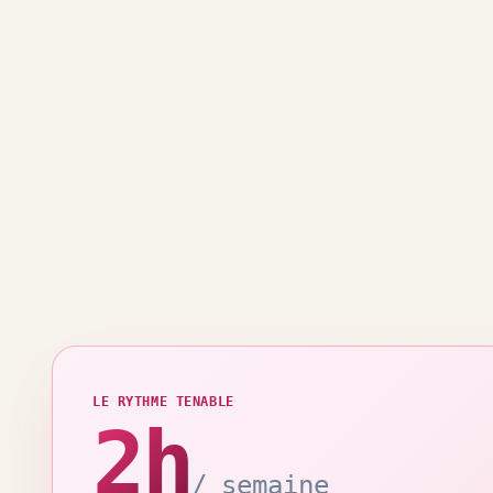
LE RYTHME TENABLE
2h
/ semaine