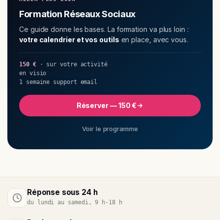
Formation Réseaux Sociaux
Ce guide donne les bases. La formation va plus loin :
votre calendrier et vos outils
en place, avec vous.
150 €
· sur votre activité
en visio
1 semaine support email
Réserver — 150 €
Voir le programme
Réponse sous 24 h
du lundi au samedi, 9 h-18 h