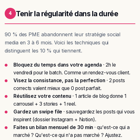
Tenir la régularité dans la durée
4
90 % des PME abandonnent leur stratégie social
media en 3 à 6 mois. Voici les techniques qui
distinguent les 10 % qui tiennent.
Bloquez du temps dans votre agenda
· 2h le
vendredi pour le batch. Comme un rendez-vous client.
Visez la consistance, pas la perfection
· 2 posts
corrects valent mieux que 0 post parfait.
Réutilisez votre contenu
· 1 article de blog donne 1
carrousel + 3 stories + 1 reel.
Gardez un swipe file
· sauvegardez les posts qui vous
inspirent (dossier Instagram + Notion).
Faites un bilan mensuel de 30 min
· qu'est-ce qui a
marché ? Qu'est-ce qui n'a pas marché ? Ajustez.