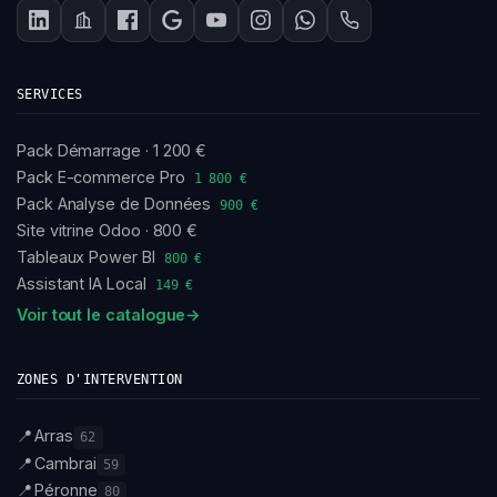
SERVICES
Pack Démarrage · 1 200 €
Pack E-commerce Pro
1 800 €
Pack Analyse de Données
900 €
Site vitrine Odoo · 800 €
Tableaux Power BI
800 €
Assistant IA Local
149 €
Voir tout le catalogue
→
ZONES D'INTERVENTION
📍
Arras
62
📍
Cambrai
59
📍
Péronne
80