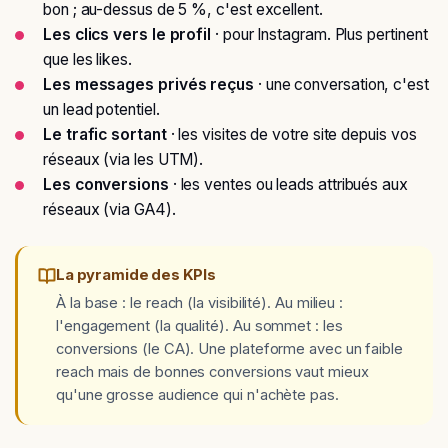
bon ; au-dessus de 5 %, c'est excellent.
Les clics vers le profil
· pour Instagram. Plus pertinent
que les likes.
Les messages privés reçus
· une conversation, c'est
un lead potentiel.
Le trafic sortant
· les visites de votre site depuis vos
réseaux (via les UTM).
Les conversions
· les ventes ou leads attribués aux
réseaux (via GA4).
La pyramide des KPIs
À la base : le reach (la visibilité). Au milieu :
l'engagement (la qualité). Au sommet : les
conversions (le CA). Une plateforme avec un faible
reach mais de bonnes conversions vaut mieux
qu'une grosse audience qui n'achète pas.