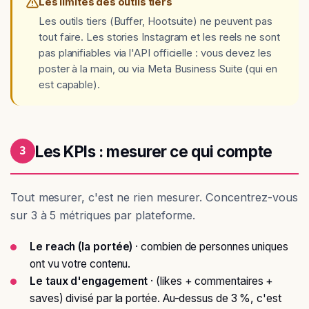
Les limites des outils tiers
Les outils tiers (Buffer, Hootsuite) ne peuvent pas
tout faire. Les stories Instagram et les reels ne sont
pas planifiables via l'API officielle : vous devez les
poster à la main, ou via Meta Business Suite (qui en
est capable).
Les KPIs : mesurer ce qui compte
3
Tout mesurer, c'est ne rien mesurer. Concentrez-vous
sur 3 à 5 métriques par plateforme.
Le reach (la portée)
· combien de personnes uniques
ont vu votre contenu.
Le taux d'engagement
· (likes + commentaires +
saves) divisé par la portée. Au-dessus de 3 %, c'est