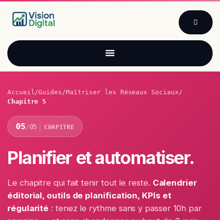
Se rendre au contenu
Accueil
/
Guides
/
Maîtriser les Réseaux Sociaux
/
Chapitre 5
05
/
05
CHAPITRE
Planifier et automatiser.
Le chapitre qui fait tenir tout le reste.
Calendrier
éditorial, outils de planification, KPIs et
régularité
: tenez le rythme sans y passer 10h par