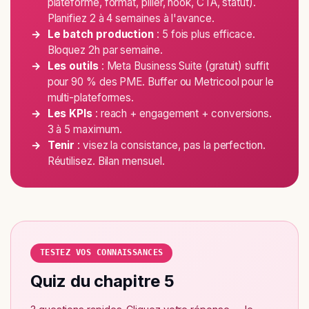
plateforme, format, pilier, hook, CTA, statut).
Planifiez 2 à 4 semaines à l'avance.
Le batch production
: 5 fois plus efficace.
Bloquez 2h par semaine.
Les outils
: Meta Business Suite (gratuit) suffit
pour 90 % des PME. Buffer ou Metricool pour le
multi-plateformes.
Les KPIs
: reach + engagement + conversions.
3 à 5 maximum.
Tenir
: visez la consistance, pas la perfection.
Réutilisez. Bilan mensuel.
TESTEZ VOS CONNAISSANCES
Quiz du chapitre 5