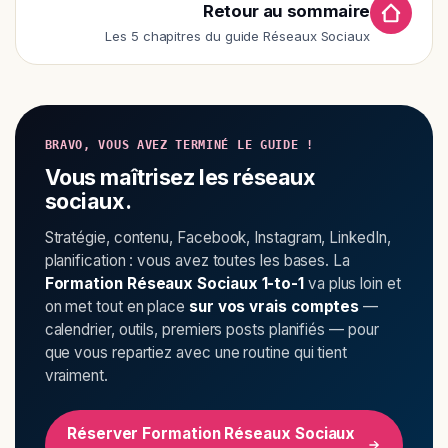
Retour au sommaire
Les 5 chapitres du guide Réseaux Sociaux
BRAVO, VOUS AVEZ TERMINÉ LE GUIDE !
Vous maîtrisez les réseaux
sociaux.
Stratégie, contenu, Facebook, Instagram, LinkedIn,
planification : vous avez toutes les bases. La
Formation Réseaux Sociaux 1-to-1
va plus loin et
on met tout en place
sur vos vrais comptes
—
calendrier, outils, premiers posts planifiés — pour
que vous repartiez avec une routine qui tient
vraiment.
Réserver Formation Réseaux Sociaux