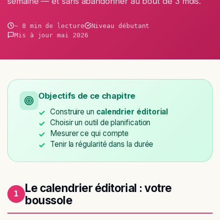
semaine — et sans abandonner au bout de 3 mois.
~ 8 min de lecture
Niveau débutant
Mis à jour mai 2026
Objectifs de ce chapitre
Construire un
calendrier éditorial
Choisir un outil de planification
Mesurer ce qui compte
Tenir la régularité dans la durée
Le calendrier éditorial : votre
1
boussole