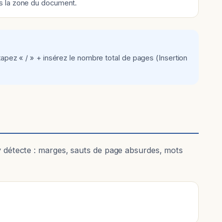
ns la zone du document.
apez « / » + insérez le nombre total de pages (Insertion
 y détecte : marges, sauts de page absurdes, mots