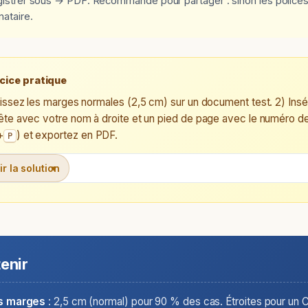
istrer sous → PDF. Recommandé pour partager : sinon les polices
nataire.
cice pratique
nissez les marges normales (2,5 cm) sur un document test. 2) In
ête avec votre nom à droite et un pied de page avec le numéro de
+
) et exportez en PDF.
P
ir la solution
tenir
s marges
: 2,5 cm (normal) pour 90 % des cas. Étroites pour un C