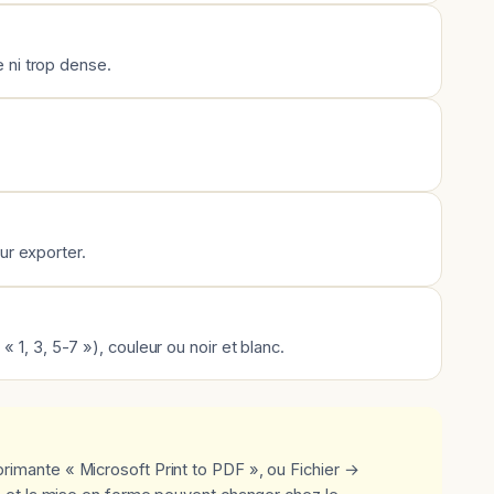
e ni trop dense.
ur exporter.
1, 3, 5-7 »), couleur ou noir et blanc.
imante « Microsoft Print to PDF », ou Fichier →