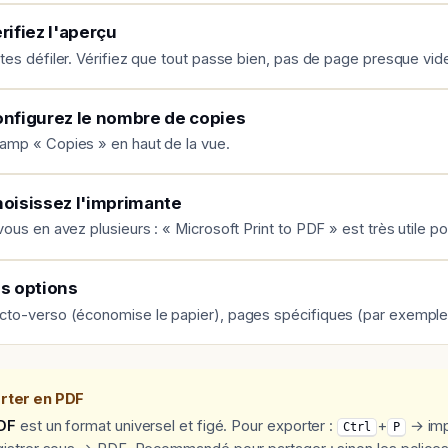
rifiez l'aperçu
ites défiler. Vérifiez que tout passe bien, pas de page presque vid
nfigurez le nombre de copies
amp « Copies » en haut de la vue.
oisissez l'imprimante
vous en avez plusieurs : « Microsoft Print to PDF » est très utile po
s options
cto-verso (économise le papier), pages spécifiques (par exemple « 
rter en PDF
DF
est un format universel et figé. Pour exporter :
+
→ impr
Ctrl
P