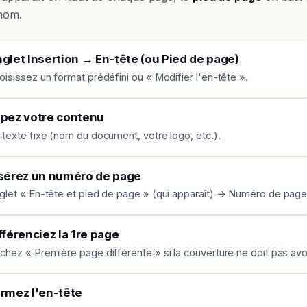
nom.
glet Insertion → En-tête (ou Pied de page)
oisissez un format prédéfini ou « Modifier l'en-tête ».
pez votre contenu
 texte fixe (nom du document, votre logo, etc.).
sérez un numéro de page
glet « En-tête et pied de page » (qui apparaît) → Numéro de page
fférenciez la 1re page
chez « Première page différente » si la couverture ne doit pas avo
rmez l'en-tête