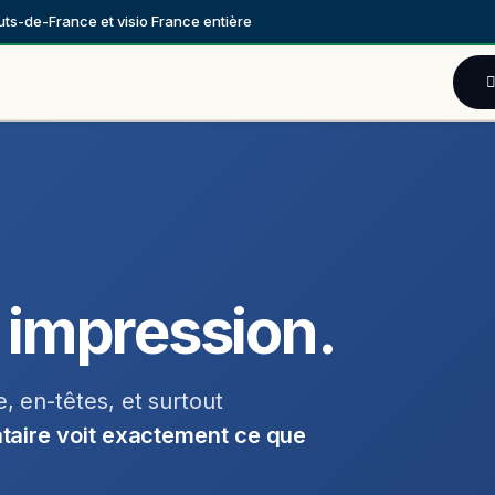
ts-de-France et visio France entière
Blog
À propos
Zones d'intervention
 impression.
, en-têtes, et surtout
nataire voit exactement ce que