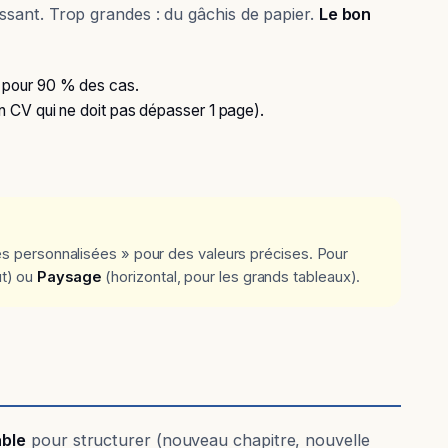
sant. Trop grandes : du gâchis de papier.
Le bon
n pour 90 % des cas.
n CV qui ne doit pas dépasser 1 page).
 personnalisées » pour des valeurs précises. Pour
ut) ou
Paysage
(horizontal, pour les grands tableaux).
able
pour structurer (nouveau chapitre, nouvelle