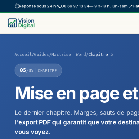
Se rendre au contenu
⏱️
📞
📍
Réponse sous 24 h
·
06 69 97 13 34
— 9 h-18 h, lun-sam
·
Hau
Accueil
Services
Guides gratuits
Accueil
/
Guides
/
Maîtriser Word
/
Chapitre 5
05
/
05
CHAPITRE
Mise en page et
Le dernier chapitre. Marges, sauts de page
l'export PDF qui garantit que votre desti
vous voyez
.