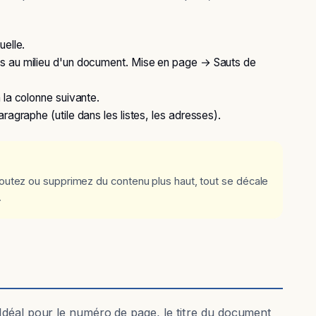
uelle.
es au milieu d'un document. Mise en page → Sauts de
 la colonne suivante.
agraphe (utile dans les listes, les adresses).
joutez ou supprimez du contenu plus haut, tout se décale
.
Idéal pour le numéro de page, le titre du document