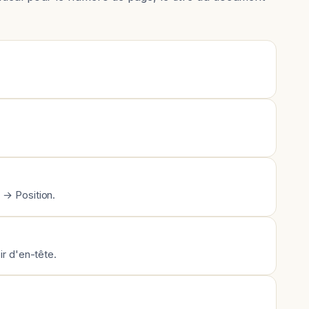
 → Position.
ir d'en-tête.