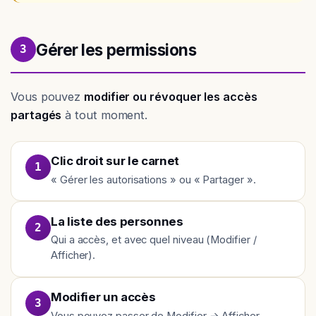
Gérer les permissions
3
Vous pouvez
modifier ou révoquer les accès
partagés
à tout moment.
Clic droit sur le carnet
1
« Gérer les autorisations » ou « Partager ».
La liste des personnes
2
Qui a accès, et avec quel niveau (Modifier /
Afficher).
Modifier un accès
3
Vous pouvez passer de Modifier → Afficher