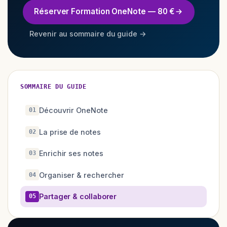
Réserver Formation OneNote — 80 €
Revenir au sommaire du guide →
SOMMAIRE DU GUIDE
Découvrir OneNote
01
La prise de notes
02
Enrichir ses notes
03
Organiser & rechercher
04
Partager & collaborer
05