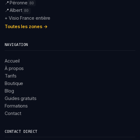
📍
Péronne
80
📍
Albert
80
+ Visio France entière
Toutes les zones →
NAVIGATION
Accueil
À propos
Tarifs
Boutique
Blog
Guides gratuits
Formations
Contact
CONTACT DIRECT