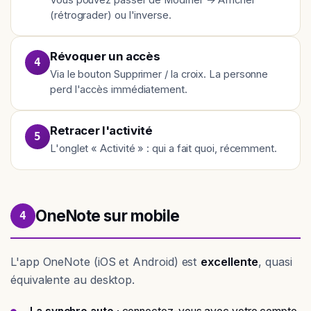
(rétrograder) ou l'inverse.
Révoquer un accès
4
Via le bouton Supprimer / la croix. La personne
perd l'accès immédiatement.
Retracer l'activité
5
L'onglet « Activité » : qui a fait quoi, récemment.
OneNote sur mobile
4
L'app OneNote (iOS et Android) est
excellente
, quasi
équivalente au desktop.