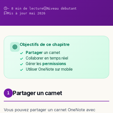
~ 8 min de lecture
Niveau débutant
Mis à jour mai 2026
Objectifs de ce chapitre
Partager
un carnet
Collaborer en temps réel
Gérer les
permissions
Utiliser OneNote sur mobile
Partager un carnet
1
Vous pouvez partager un carnet OneNote avec