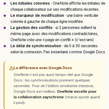
Les initiales colorées
· OneNote affiche les initiales de
chaque collaborateur sur ses modifications récentes
Le marqueur de modification
· une barre verticale
colorée à gauche de chaque ligne modifiée
La gestion des conflits
· si 2 personnes éditent la
même page avec des modifications contradictoires,
OneNote crée une « page en conflit » (c'est rare)
Le délai de synchronisation
· de 5 à 30 secondes
selon la connexion. Pas instantané comme Google Docs
La différence avec Google Docs
OneNote n'est pas aussi temps réel que Google
Docs : les synchronisations prennent quelques
secondes. Pour de l'édition simultanée intensive,
Google Docs est meilleur.
OneNote excelle pour
la collaboration asynchrone
(chacun ajoute quand
il peut).