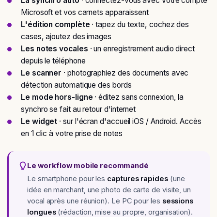
La synchro auto
· connectez-vous avec votre compte
Microsoft et vos carnets apparaissent
L'édition complète
· tapez du texte, cochez des
cases, ajoutez des images
Les notes vocales
· un enregistrement audio direct
depuis le téléphone
Le scanner
· photographiez des documents avec
détection automatique des bords
Le mode hors-ligne
· éditez sans connexion, la
synchro se fait au retour d'internet
Le widget
· sur l'écran d'accueil iOS / Android. Accès
en 1 clic à votre prise de notes
Le workflow mobile recommandé
Le smartphone pour les
captures rapides
(une
idée en marchant, une photo de carte de visite, un
vocal après une réunion). Le PC pour les
sessions
longues
(rédaction, mise au propre, organisation).